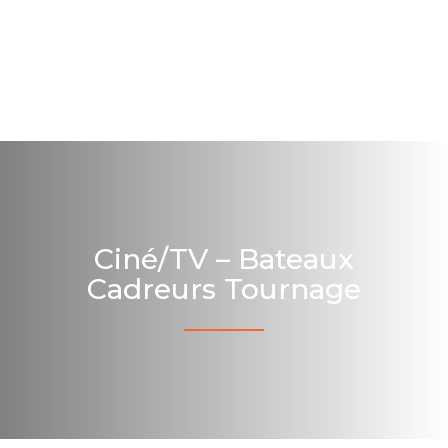
Ciné/TV – Bateaux
Cadreurs Tournage