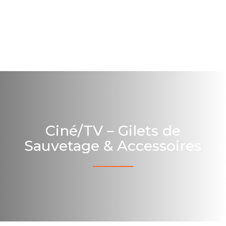
Ciné/TV – Gilets de
Sauvetage & Accessoires