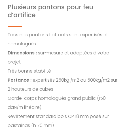
Plusieurs pontons pour feu
d’artifice
Tous nos pontons flottants sont expertisés et
homologués
Dimensions :
sur-mesure et adaptées à votre
projet
Très bonne stabilité
Portance :
expertisés 250kg /m2 ou 500kg/m2 sur
2 hauteurs de cubes
Garde-corps homologués grand public (150
daN/m linéaire)
Revêtement standard bois CP 18 mm posé sur
bastaings (h 70 mm)