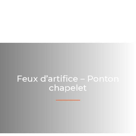
Feux d’artifice –
Ponton
chapelet