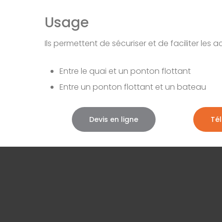
Usage
Ils permettent de sécuriser et de faciliter les a
Entre le quai et un ponton flottant
Entre un ponton flottant et un bateau
Devis en ligne
Tél