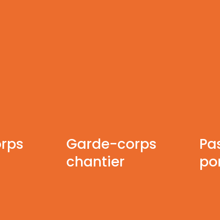
rps
Garde-corps
Pa
chantier
po