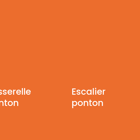
sserelle
Escalier
nton
ponton