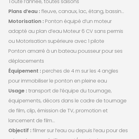
Toute l’année, toutes saisons
Plans d’eau :
fleuve, canaux, lac, étang, bassin…
Motorisation :
Ponton équipé d’un moteur
adapté au plan d’eau Moteur 6 CV sans permis
ou Motorisation supérieure avec 1 pilote
Ponton amarré à un bateau pousseur pour ses
déplacements
Équipement :
perches de 4 m sur les 4 angles
pour immobiliser le ponton en pleine eau
Usage :
transport de l’équipe du tournage,
équipements, décors dans le cadre de tournage
de film, clip, émission de TV, promotion et
lancement de film…
Objectif :
filmer sur l’eau ou depuis l’eau pour des