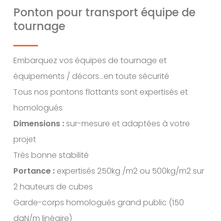
Ponton pour transport équipe de
tournage
Embarquez vos équipes de tournage et
équipements / décors…en toute sécurité
Tous nos pontons flottants sont expertisés et
homologués
Dimensions :
sur-mesure et adaptées à votre
projet
Très bonne stabilité
Portance :
expertisés 250kg /m2 ou 500kg/m2 sur
2 hauteurs de cubes
Garde-corps homologués grand public (150
daN/m linéaire)