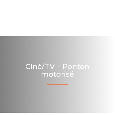
Ciné/TV – Ponton
motorisé