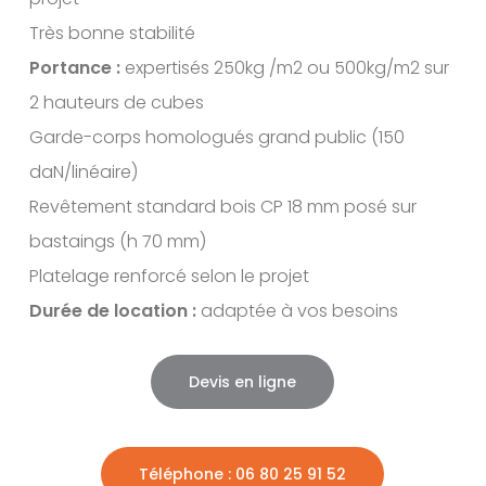
Très bonne stabilité
Portance :
expertisés 250kg /m2 ou 500kg/m2 sur
2 hauteurs de cubes
Garde-corps homologués grand public (150
daN/linéaire)
Revêtement standard bois CP 18 mm posé sur
bastaings (h 70 mm)
Platelage renforcé selon le projet
Durée de location :
adaptée à vos besoins
Devis en ligne
Téléphone : 06 80 25 91 52