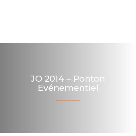
JO 2014 – Ponton
Evénementiel