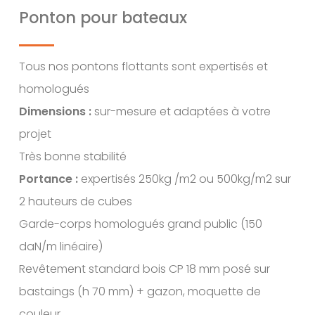
Ponton pour bateaux
Tous nos pontons flottants sont expertisés et
homologués
Dimensions :
sur-mesure et adaptées à votre
projet
Très bonne stabilité
Portance :
expertisés 250kg /m2 ou 500kg/m2 sur
2 hauteurs de cubes
Garde-corps homologués grand public (150
daN/m linéaire)
Revêtement standard bois CP 18 mm posé sur
bastaings (h 70 mm) + gazon, moquette de
couleur…