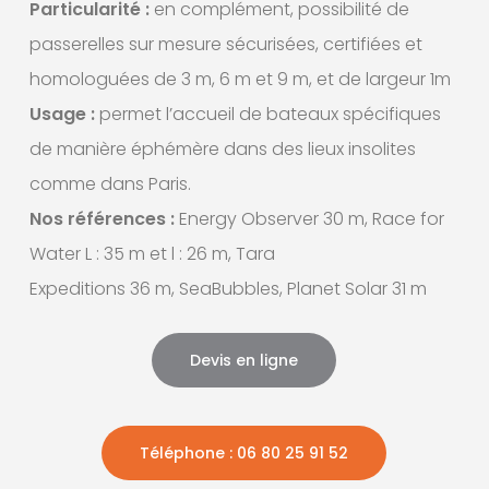
Particularité :
en complément, possibilité de
passerelles sur mesure sécurisées, certifiées et
homologuées de 3 m, 6 m et 9 m, et de largeur 1m
Usage :
permet l’accueil de bateaux spécifiques
de manière éphémère dans des lieux insolites
comme dans Paris.
Nos références :
Energy Observer 30 m, Race for
Water L : 35 m et l : 26 m, Tara
Expeditions 36 m, SeaBubbles, Planet Solar 31 m
Devis en ligne
Téléphone : 06 80 25 91 52