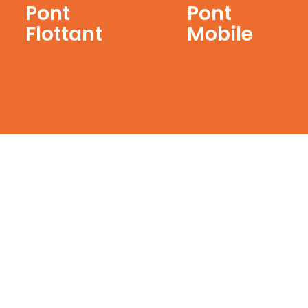
Pont
Pont
Flottant
Mobile