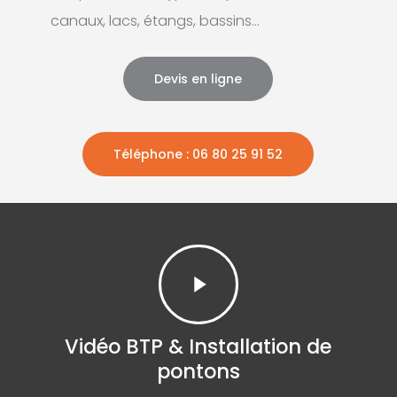
canaux, lacs, étangs, bassins…
Devis en ligne
Téléphone : 06 80 25 91 52
Play
Video
Vidéo BTP & Installation de
pontons