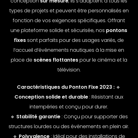
conception
sur mesure
, ils s’adaptent à tous les
types de projets et peuvent être personnalisés en
fonction de vos exigences spécifiques. Offrant
une plateforme solide et sécurisée, nos
pontons
fixes
sont parfaits pour des usages variés, de
l’accueil d’événements nautiques à la mise en
place de
scènes flottantes
pour le cinéma et la
télévision.
Caractéristiques du Ponton Fixe 2023 :
🔹
Conception solide et durable
: Résistant aux
intempéries et conçu pour durer.
🔹
Stabilité garantie
: Conçu pour supporter des
structures lourdes ou des événements en plein air.
🔹
Polyvalence
: Idéal pour des installations de