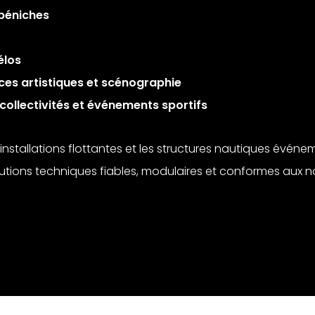
 péniches
élos
ces artistiques et scénographie
collectivités et événements sportifs
nstallations flottantes et les structures nautiques événeme
tions techniques fiables, modulaires et conformes aux n