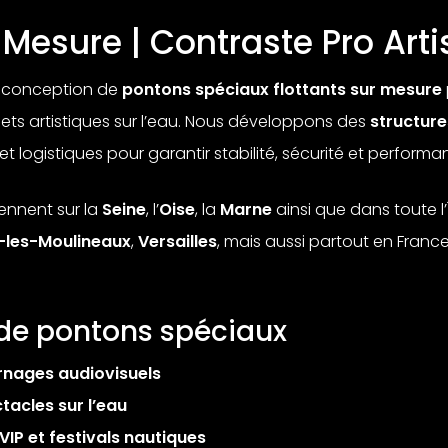
Mesure | Contraste Pro Arti
la conception de
pontons spéciaux flottants sur mesure
jets artistiques sur l’eau. Nous développons des
structure
 logistiques pour garantir stabilité, sécurité et performa
iennent sur la
Seine
, l’
Oise
, la
Marne
ainsi que dans toute l
y-les-Moulineaux
,
Versailles
, mais aussi partout en Fran
 de pontons spéciaux
rnages audiovisuels
tacles sur l’eau
IP et festivals nautiques