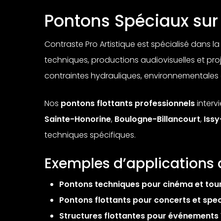
Pontons Spéciaux sur 
Contraste Pro Artistique est spécialisé dans 
techniques, productions audiovisuelles et pro
contraintes hydrauliques, environnementales et
Nos
pontons flottants professionnels
interv
Sainte-Honorine
,
Boulogne-Billancourt
,
Iss
techniques spécifiques.
Exemples d’applications
Pontons techniques pour cinéma et tou
Pontons flottants pour concerts et spec
Structures flottantes pour événements V