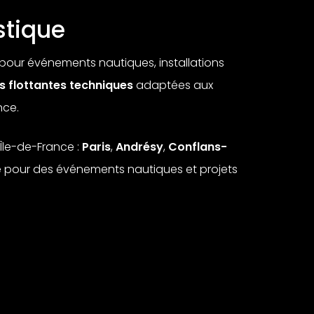
stique
pour événements nautiques, installations
s flottantes techniques
adaptées aux
nce.
’Île-de-France :
Paris
,
Andrésy
,
Conflans-
ce pour des événements nautiques et projets