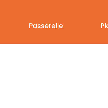
Passerelle
P