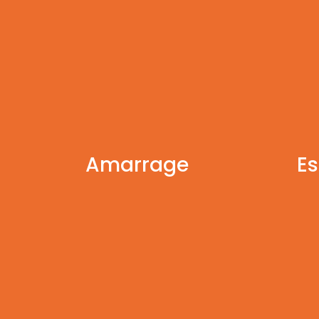
Amarrage
Es