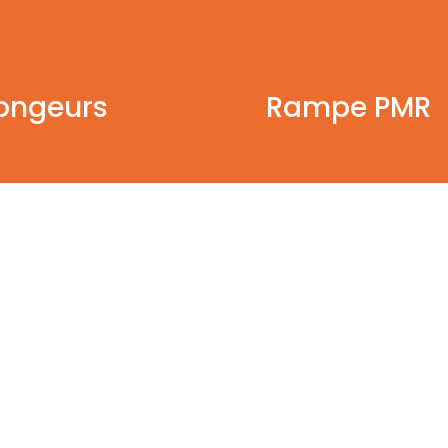
longeurs
Rampe PMR