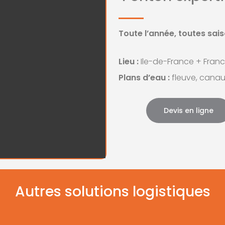
Toute l’année, toutes sai
Lieu :
Ile-de-France + Franc
Plans d’eau :
fleuve, canaux
Devis en ligne
Autres solutions logistiques