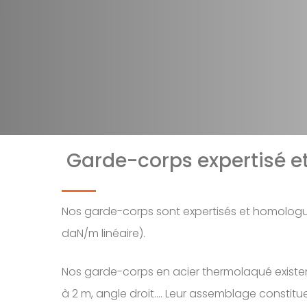
Garde-corps expertisé 
Nos garde-corps sont expertisés et homologu
daN/m linéaire).
Nos garde-corps en acier thermolaqué existent
à 2 m, angle droit.… Leur assemblage constit