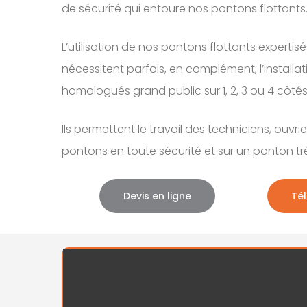
de sécurité qui entoure nos pontons flottants
L’utilisation de nos pontons flottants experti
nécessitent parfois, en complément, l’install
homologués grand public sur 1, 2, 3 ou 4 côtés
Ils permettent le travail des techniciens, ouvr
pontons en toute sécurité et sur un ponton trè
Devis en ligne
Tél