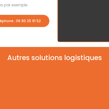
s par exemple.
éphone : 06 80 25 91 52
Autres solutions logistiques