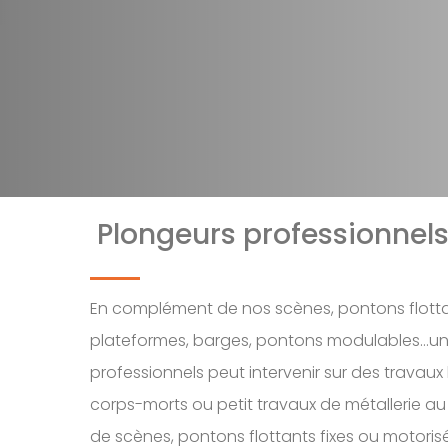
Plongeurs professionnel
En complément de nos scènes, pontons flottan
plateformes, barges, pontons modulables…un
professionnels peut intervenir sur des travau
corps-morts ou petit travaux de métallerie au
de scènes, pontons flottants fixes ou motoris