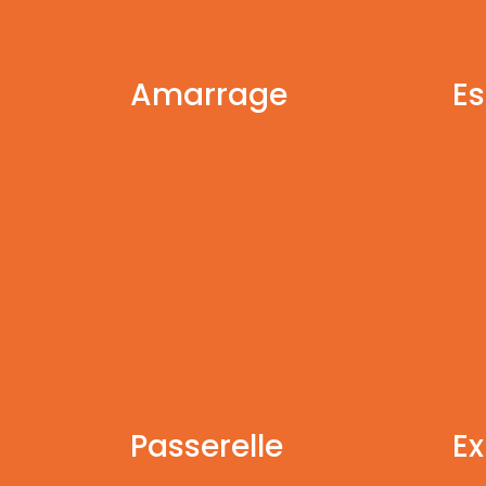
Amarrage
Es
Passerelle
Ex