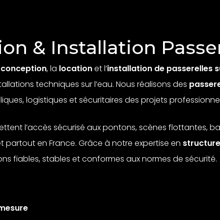
on & Installation Passe
a
conception
, la
location
et l’
installation de passerelles 
tallations techniques sur l’eau. Nous réalisons des
passere
ues, logistiques et sécuritaires des projets professionnel
ttent l’accès sécurisé aux pontons, scènes flottantes, ba
t partout en France. Grâce à notre expertise en
structur
ns fiables, stables et conformes aux normes de sécurité.
 mesure