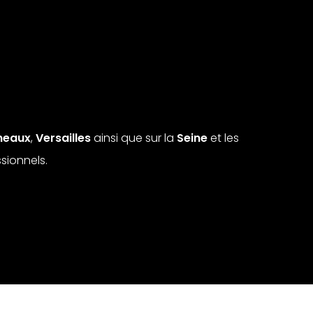
ineaux
,
Versailles
ainsi que sur la
Seine
et les
sionnels.