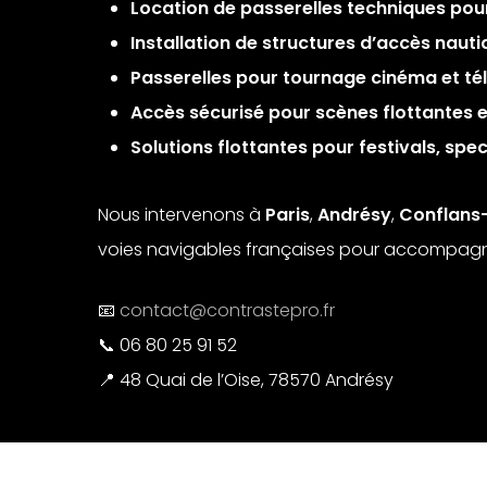
Location de passerelles techniques po
Installation de structures d’accès naut
Passerelles pour tournage cinéma et tél
Accès sécurisé pour scènes flottantes 
Solutions flottantes pour festivals, sp
Nous intervenons à
Paris
,
Andrésy
,
Conflans
voies navigables françaises pour accompagner 
📧
contact@contrastepro.fr
📞 06 80 25 91 52
📍 48 Quai de l’Oise, 78570 Andrésy