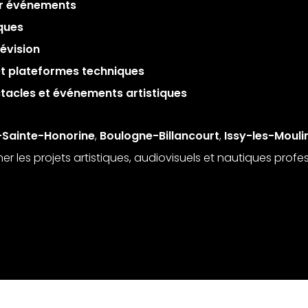
ur événements
iques
évision
et plateformes techniques
ectacles et événements artistiques
-Sainte-Honorine
,
Boulogne-Billancourt
,
Issy-les-Moul
les projets artistiques, audiovisuels et nautiques profes