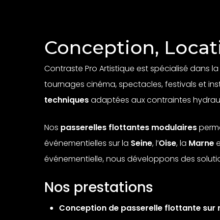
Conception, Locati
Contraste Pro Artistique est spécialisé dans l
tournages cinéma, spectacles, festivals et ins
techniques
adaptées aux contraintes hydrauliq
Nos
passerelles flottantes modulaires
perme
événementielles sur la
Seine
, l’
Oise
, la
Marne
e
événementielle, nous développons des solutio
Nos prestations
Conception de passerelle flottante sur