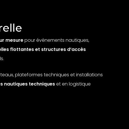
relle
sur mesure
pour événements nautiques,
lles flottantes et structures d’accès
s.
teaux, plateformes techniques et installations
es nautiques techniques
et en logistique