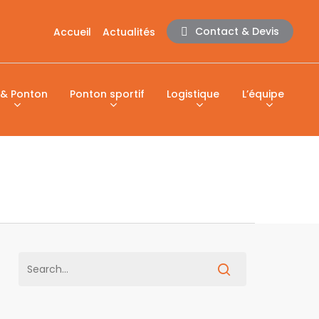
Contact & Devis
Accueil
Actualités
 & Ponton
Ponton sportif
Logistique
L’équipe